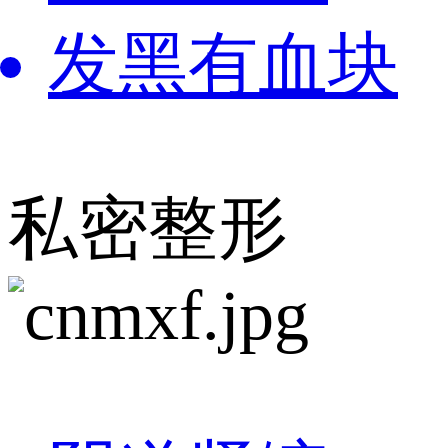
发黑有血块
私密整形