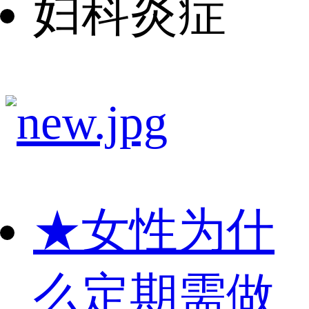
妇科炎症
★
女性为什
么定期需做