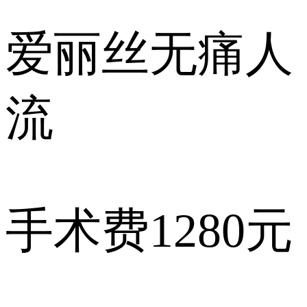
爱丽丝
无痛人
流
手术费
1280元