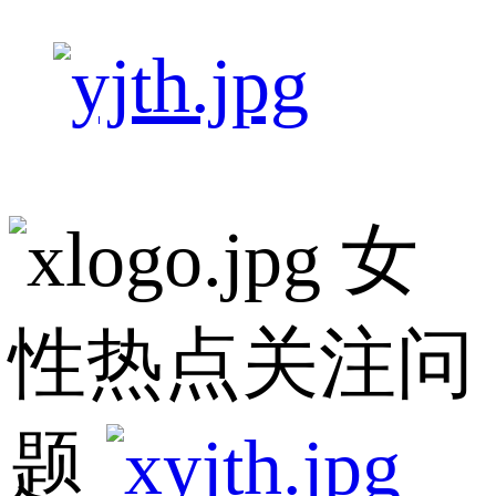
女
性热点关注问
题