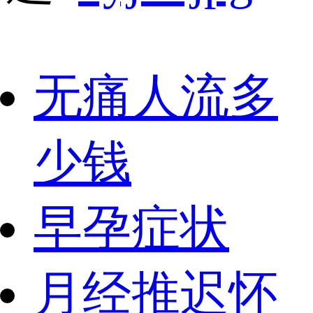
无痛人流多
少钱
早孕症状
月经推迟怀