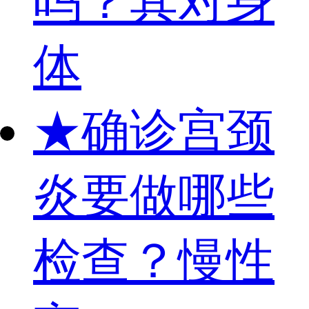
吗？其对身
体
★
确诊宫颈
炎要做哪些
检查？慢性