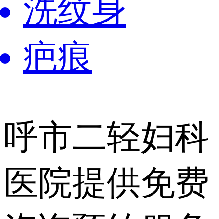
洗纹身
疤痕
呼市二轻妇科
医院提供
免费