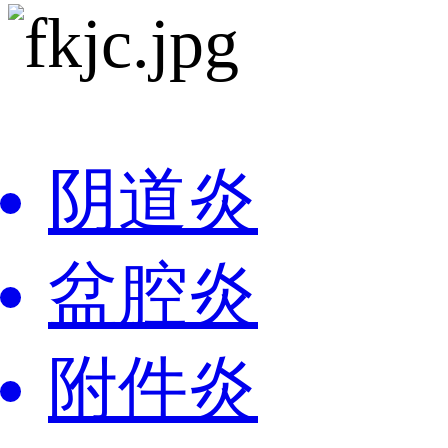
阴道炎
盆腔炎
附件炎