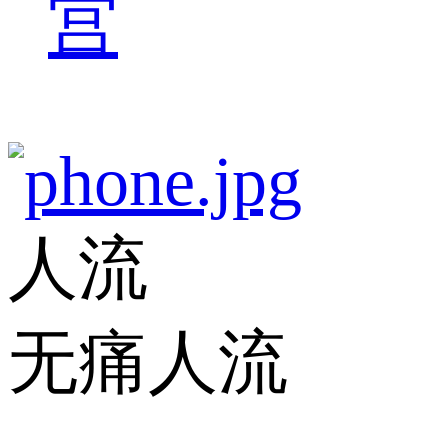
宫
人流
无痛人流