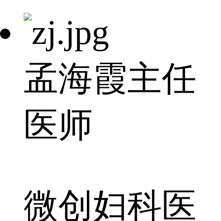
孟海霞
主任
医师
微创妇科医