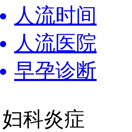
人流时间
人流医院
早孕诊断
妇科炎症