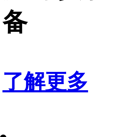
备
了解更多