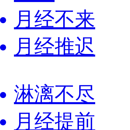
月经不来
月经推迟
淋漓不尽
月经提前