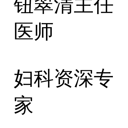
钮翠清
主任
医师
妇科资深专
家